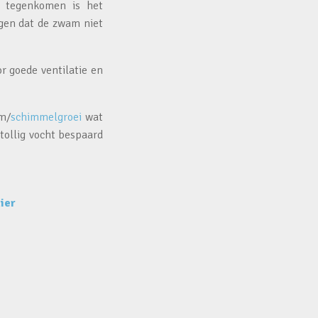
m tegenkomen is het
rgen dat de zwam niet
r goede ventilatie en
m/
schimmelgroei
wat
tollig vocht bespaard
hier