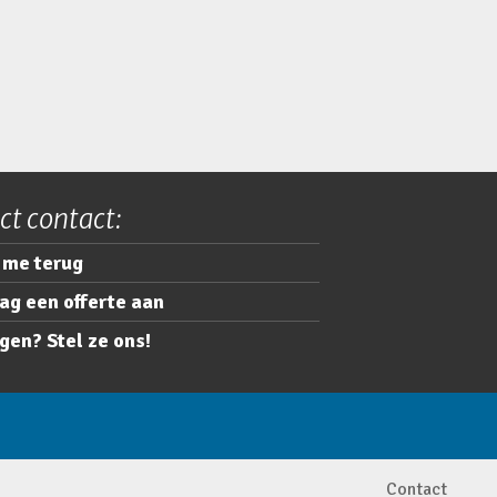
ct contact:
 me terug
ag een offerte aan
gen? Stel ze ons!
Contact