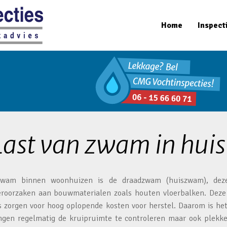
Home
Inspect
Last van zwam in huis
wam binnen woonhuizen is de draadzwam (huiszwam), de
veroorzaken aan bouwmaterialen zoals houten vloerbalken. Dez
 is zorgen voor hoog oplopende kosten voor herstel. Daarom is h
gen regelmatig de kruipruimte te controleren maar ook plekke