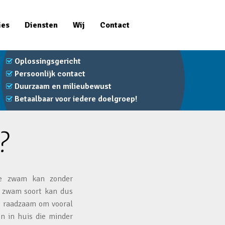
ies
Diensten
Wij
Contact
Oplossingsgericht
Persoonlijk contact
Duurzaam en milieubewust
Betaalbaar voor iedere doelgroep!
?
ze zwam kan zonder
e zwam soort kan dus
et raadzaam om vooral
n in huis die minder