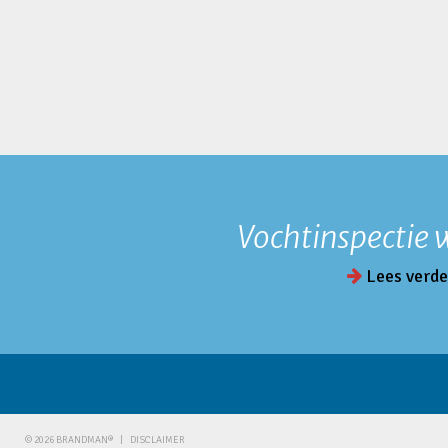
Vochtinspectie
Lees verde
© 2026 BRANDMAN®
|
DISCLAIMER