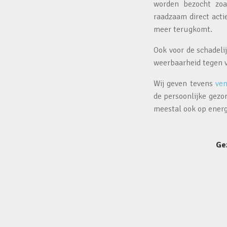
worden bezocht zoa
raadzaam direct acti
meer terugkomt.
Ook voor de schadeli
weerbaarheid tegen 
Wij geven tevens
ven
de persoonlijke gezo
meestal ook op energ
Ge