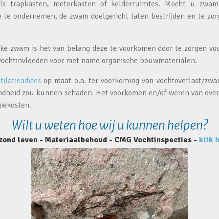
ls trapkasten, meterkasten of kelderruimtes. Mocht u zwa
e te ondernemen, de zwam doelgericht laten bestrijden en te zo
jke zwam is het van belang deze te voorkomen door te zorgen voo
vochtinvloeden voor met name organische bouwmaterialen.
tilatieadvies
op maat o.a. ter voorkoming van vochtoverlast/zwa
ndheid zou kunnen schaden. Het voorkomen en/of weren van over
iekosten.
Wilt u weten hoe wij u kunnen helpen?
zond leven - Materiaalbehoud - CMG Vochtinspecties -
klik 