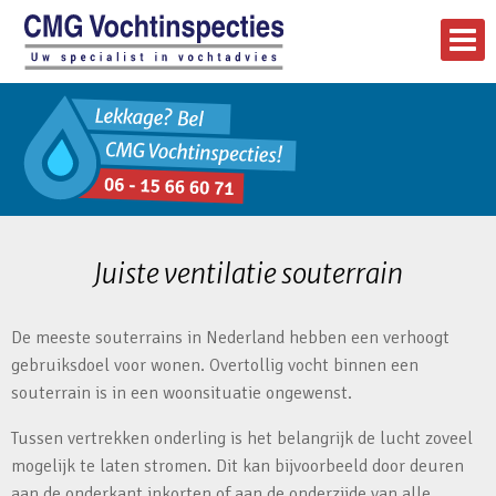
Juiste ventilatie souterrain
De meeste souterrains in Nederland hebben een verhoogt
gebruiksdoel voor wonen. Overtollig vocht binnen een
souterrain is in een woonsituatie ongewenst.
Tussen vertrekken onderling is het belangrijk de lucht zoveel
mogelijk te laten stromen. Dit kan bijvoorbeeld door deuren
aan de onderkant inkorten of aan de onderzijde van alle